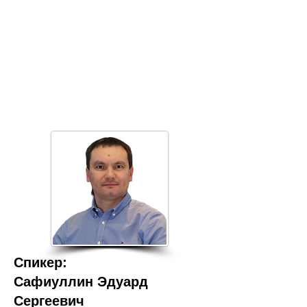
​Спикер:
Сафиуллин Эдуард
Сергеевич