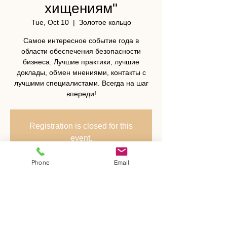
хищениям"
Tue, Oct 10
  |  
Золотое кольцо
Самое интересное событие года в
области обеспечения безопасности
бизнеса. Лучшие практики, лучшие
доклады, обмен мнениями, контакты с
лучшими специалистами. Всегда на шаг
впереди!
Registration is closed for this
event.
Got It
Phone
Email
Time & Location
Oct 10, 2017, 9:30 AM – Oct 11, 2017, 5:00
PM