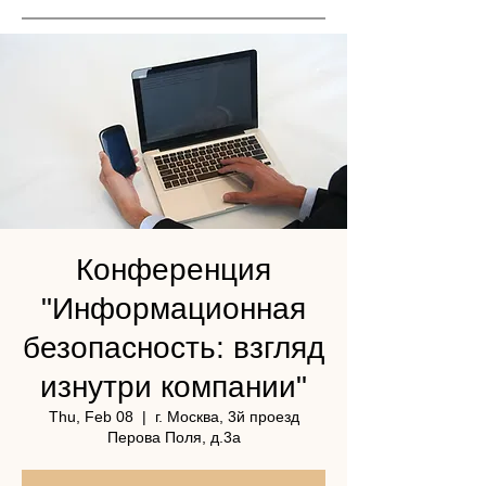
Конференция
"Информационная
безопасность: взгляд
изнутри компании"
Thu, Feb 08
  |  
г. Москва, 3й проезд
Перова Поля, д.3а