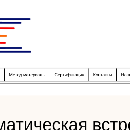
НАЦИОНАЛЬНОЕ ОБ
СПЕЦИАЛИСТО
БЕЗОПАСНОСТИ 
Метод.материалы
Сертификация
Контакты
Наш
матическая встр