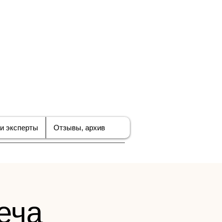
ЪЕДИНЕНИЕ
В ПО
БИЗНЕСА
и эксперты
Отзывы, архив
еча