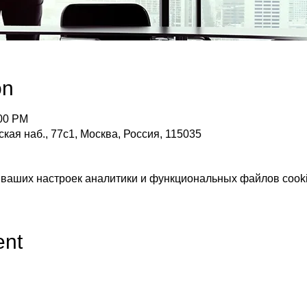
on
:00 PM
кая наб., 77с1, Москва, Россия, 115035
 ваших настроек аналитики и функциональных файлов cooki
ent