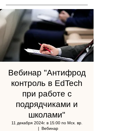
Вебинар "Антифрод
контроль в EdTech
при работе с
подрядчиками и
школами"
11 декабря 2024г. в 15:00 по Мск. вр.
  |  
Вебинар