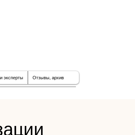
ЪЕДИНЕНИЕ
В ПО
БИЗНЕСА
и эксперты
Отзывы, архив
зации