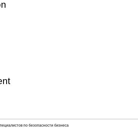
on
ent
пециалистов по безопасности бизнеса