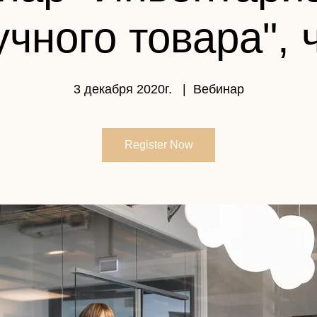
чного товара", ч
3 декабря 2020г.
  |  
Вебинар
Register Now