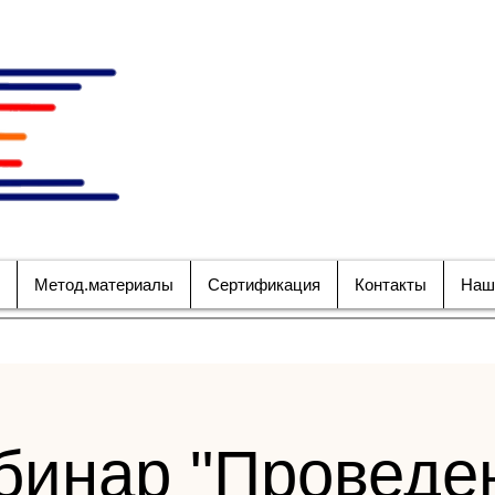
НАЦИОНАЛЬНОЕ ОБ
СПЕЦИАЛИСТО
БЕЗОПАСНОСТИ 
Метод.материалы
Сертификация
Контакты
Наш
бинар "Проведе