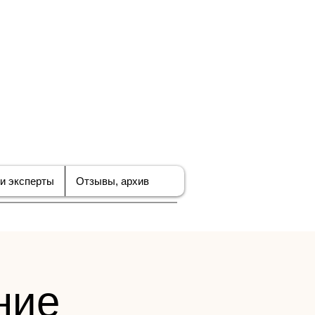
ЪЕДИНЕНИЕ
В ПО
БИЗНЕСА
и эксперты
Отзывы, архив
ние