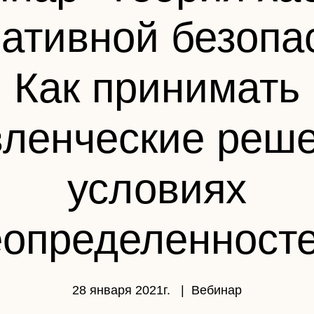
ативной безопа
Как принимать
вленческие реше
условиях
еопределенносте
28 января 2021г.
  |  
Вебинар