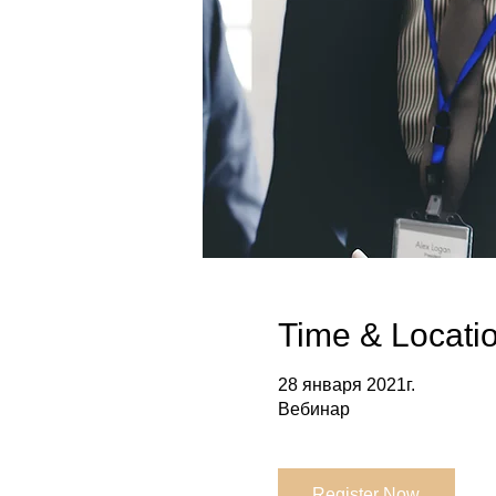
Time & Locati
28 января 2021г.
Вебинар
Register Now