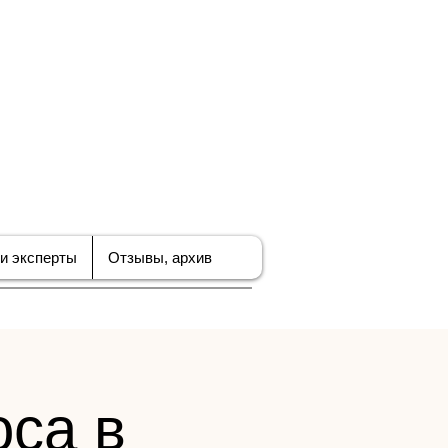
ЪЕДИНЕНИЕ
В ПО
БИЗНЕСА
и эксперты
Отзывы, архив
оса в