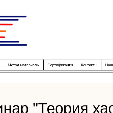
НАЦИОНАЛЬНОЕ ОБ
СПЕЦИАЛИСТО
БЕЗОПАСНОСТИ 
Метод.материалы
Сертификация
Контакты
Наш
нар "Теория ха