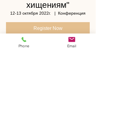
хищениям"
12-13 октября 2022г.
  |  
Конференция
Register Now
Phone
Email
Time & Location
12-13 октября 2022г.
Конференция
Register Now
Share This Event