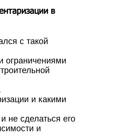
ентаризации в
ался с такой
и ограничениями
строительной
.
ризации и какими
и не сделаться его
исимости и