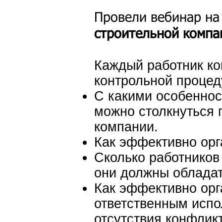
Провели вебинар на
строительной комп
Каждый работник ко
контрольной процед
С какими особенно
можно столкнуться 
компании.
Как эффективно орг
Сколько работников
они должны обладат
Как эффективно орг
ответственным испо
отсутствия конфлик