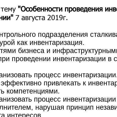
 тему
"Особенности проведения инв
ании"
7 августа 2019г.
нтрольного подразделения сталкив
урой как инвентаризация.
стями бизнеса и инфраструктурным
при проведении инвентаризации в 
анизовать процесс инвентаризации
 эффективно привлекать к инвента
ь компетенциями.
анизовать процесс инвентаризации 
лнителем, нарушая принцип незав
та интересов.