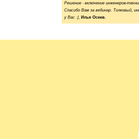
Решение - включение инженеров-техни
Спасибо Вам за вебинар. Толковый, ин
у Вас :),
Илья Осеев.