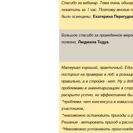
Спасибо за вебинар. Тема очень обши
охватить за 1 час. Поэтому многие 
были освещены,
Екатерина Перегудов
Большое спасибо за проведенное меро
полезно,
Людмила Тодуа.
Материал хороший, практичный. Един
построил на примерах в лоб: в розниц
правильно, а в стройке - нет. Ну и д
проблемами в инвентаризациях в стро
раскрыто устно, но эффективнее бы
*проблема: нет консенсуса в комисси
участников;
*невозможно остановить приходы и 
Решение - актировать приход и расхо
*Невозможно установить происхожде