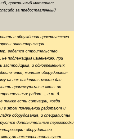
оший, практичный материал;
спасибо за предоставленный
овать в обсуждении практического
опросы инвентаризации
мер, ведется строительство
, не подлежащим изменению, при
и застройщика, и одновременных
беспечения, монтаж оборудования
ому из них выделить место для
писать промежуточные акты по
роительных работ.... и т. д.
 также есть ситуации, когда
 и в этом помещении работают и
ладке оборудования, и специалисты
ируются дополнительные перегородки
нтаризации: оборудование
 акту,но инженеры используют