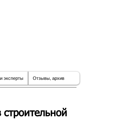
ЪЕДИНЕНИЕ
В ПО
БИЗНЕСА
и эксперты
Отзывы, архив
 строительной