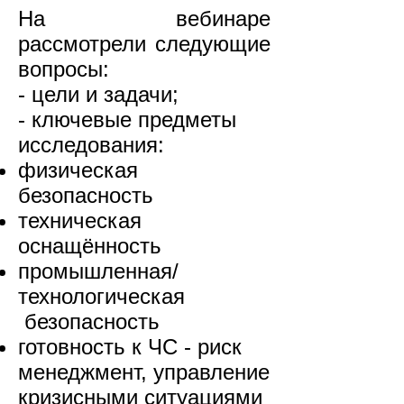
На вебинаре
рассмотрели следующие
вопросы:
- цели и задачи;
- ключевые предметы
исследования:
физическая
безопасность
техническая
оснащённость
промышленная/
технологическая
безопасность
готовность к ЧС - риск
менеджмент, управление
кризисными ситуациями