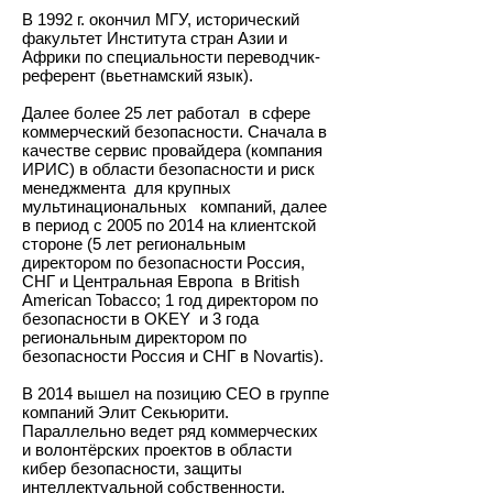
В 1992 г. окончил МГУ, исторический
факультет Института стран Азии и
Африки по специальности переводчик-
референт (вьетнамский язык).
Далее более 25 лет работал в сфере
коммерческий безопасности. Сначала в
качестве сервис провайдера (компания
ИРИС) в области безопасности и риск
менеджмента для крупных
мультинациональных компаний, далее
в период с 2005 по 2014 на клиентской
стороне (5 лет региональным
директором по безопасности Россия,
СНГ и Центральная Европа в British
American Tobacco; 1 год директором по
безопасности в OKEY и 3 года
региональным директором по
безопасности Россия и СНГ в Novartis).
В 2014 вышел на позицию СЕО в группе
компаний Элит Секьюрити.
Параллельно ведет ряд коммерческих
и волонтёрских проектов в области
кибер безопасности, защиты
интеллектуальной собственности,