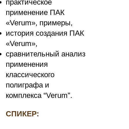
практическое
применение ПАК
«Verum», примеры,
история создания ПАК
«Verum»,
сравнительный анализ
применения
классического
полиграфа и
комплекса “Verum”
.
СПИКЕР: